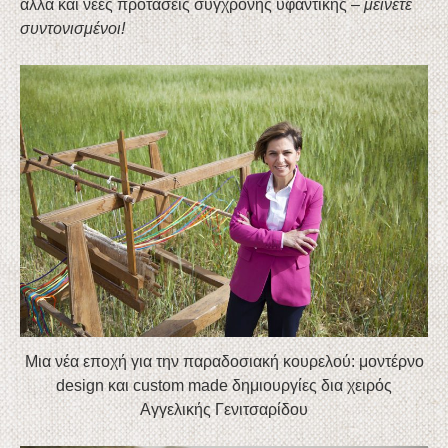
αλλά και νέες προτάσεις σύγχρονης υφαντικής –
μείνετε
συντονισμένοι!
Μια νέα εποχή για την παραδοσιακή κουρελού: μοντέρνο
design και cus
tom made δημιουργίες δια χειρός
Αγγελικής Γενιτσαρίδου