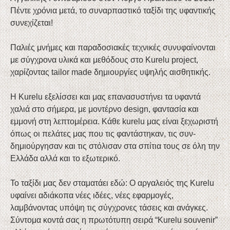
Πέντε χρόνια μετά, το συναρπαστικό ταξίδι της υφαντικής
συνεχίζεται!
Παλιές μνήμες και παραδοσιακές τεχνικές συνυφαίνονται
με σύγχρονα υλικά και μεθόδους στο Kurelu project,
χαρίζοντας tailor made δημιουργίες υψηλής αισθητικής.
Η Kurelu εξελίσσει και μας επανασυστήνει τα υφαντά
χαλιά στο σήμερα, με μοντέρνο design, φαντασία και
εμμονή στη λεπτομέρεια. Κάθε kurelu μας είναι ξεχωριστή
όπως οι πελάτες μας που τις φαντάστηκαν, τις συν-
δημιούργησαν και τις στόλισαν στα σπίτια τους σε όλη την
Ελλάδα αλλά και το εξωτερικό.
Το ταξίδι μας δεν σταματάει εδώ: Ο αργαλειός της Kurelu
υφαίνει αδιάκοπα νέες ιδέες, νέες εφαρμογές,
λαμβάνοντας υπόψη τις σύγχρονες τάσεις και ανάγκες.
Σύντομα κοντά σας η πρωτότυπη σειρά “Kurelu souvenir”