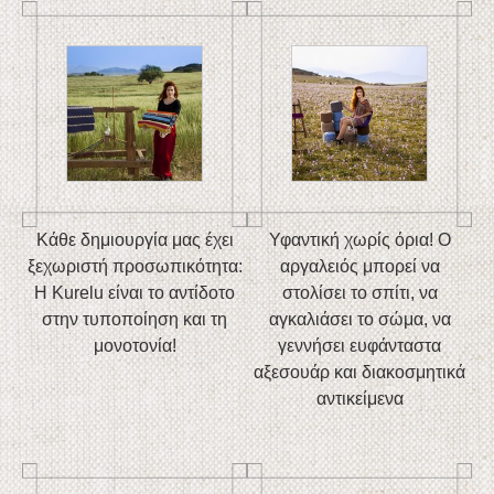
Κάθε δημιουργία μας έχει
Υφαντική χωρίς όρια! Ο
ξεχωριστή προσωπικότητα:
αργαλειός μπορεί να
Η Kurelu είναι το αντίδοτο
στολίσει το σπίτι, να
στην τυποποίηση και τη
αγκαλιάσει το σώμα, να
μονοτονία!
γεννήσει ευφάνταστα
αξεσουάρ και διακοσμητικά
αντικείμενα